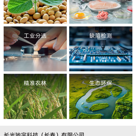
工业分选
缺陷检测
精准农林
生态环保
长光驰宇科技（长春）有限公司