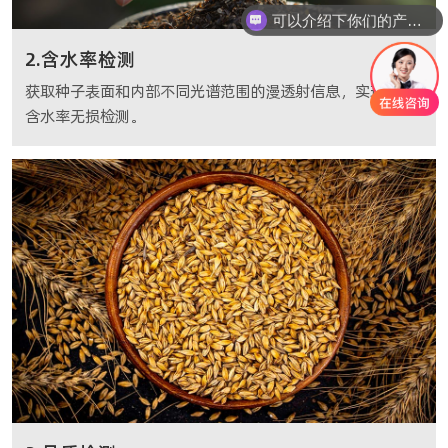
可以介绍下你们的产品么
2.含水率检测
获取种子表面和内部不同光谱范围的漫透射信息，实现种子
含水率无损检测。