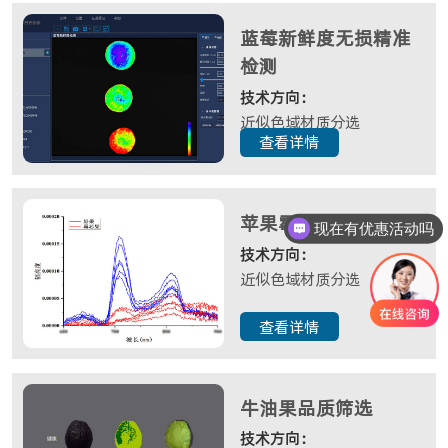
蓝莓新鲜度无损精准
检测
技术方向：
近似色域材质分选
查看详情
苹果霉心病检测
现在有优惠活动吗
技术方向：
近似色域材质分选
查看详情
牛油果品质筛选
技术方向：