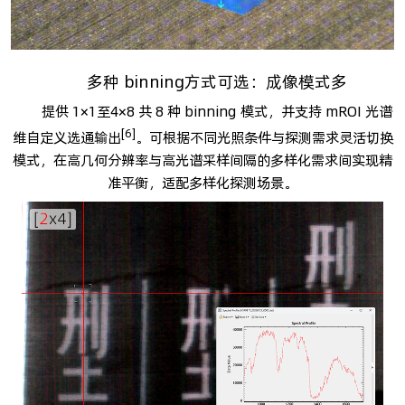
多种 binning方式可选：成像模式多
提供 1×1至4×8 共 8 种 binning 模式，并支持 mROI 光谱
[6]
维自定义选通输出
。可根据不同光照条件与探测需求灵活切换
模式，在高几何分辨率与高光谱采样间隔的多样化需求间实现精
准平衡，适配多样化探测场景。