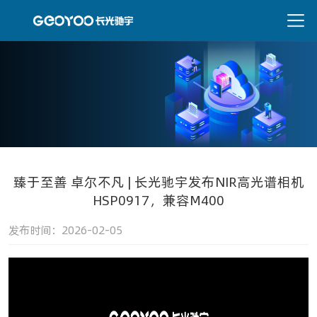
臻于至善 卓尔不凡 | 长光驰宇发布NIR高光谱相机
HSP0917，兼容M400
发布时间：2026-02-05