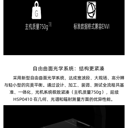
自由曲面光学系统：结构更紧凑
采用新型自由曲面光学系统，达成宽波段、大视场、高分辨
与轻小型的完美平衡。通过设计、加工、装调、测试全流程共基
准、一体化，光机系统极致紧凑（主机质量750g），延续
HSP0410 在几何、光谱和辐射测量方面的优异性能。