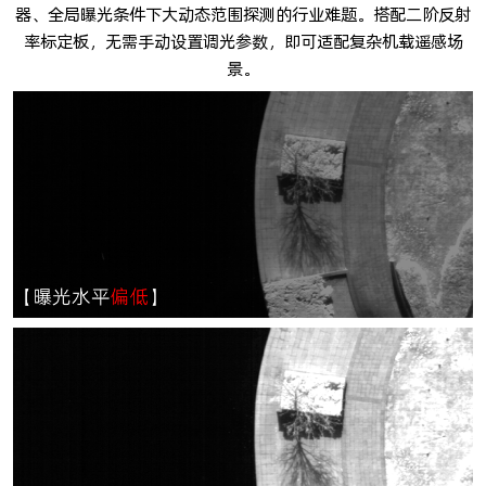
器、全局曝光条件下大动态范围探测的行业难题。搭配二阶反射
率标定板，无需手动设置调光参数，即可适配复杂机载遥感场
景。