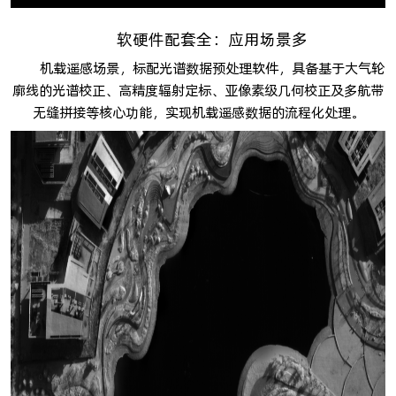
软硬件配套全：应用场景多
机载遥感场景，标配光谱数据预处理软件，具备基于大气轮
廓线的光谱校正、高精度辐射定标、亚像素级几何校正及多航带
无缝拼接等核心功能，实现机载遥感数据的流程化处理。