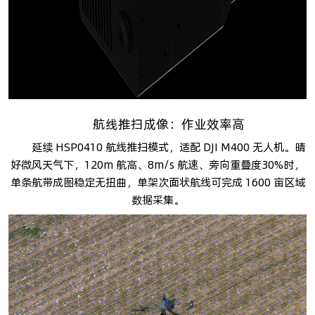
航线推扫成像：作业效率高
延续 HSP0410 航线推扫模式，适配 DJI M400 无人机。晴
好微风天气下，120m 航高、8m/s 航速、旁向重叠度30%时，
单条航带成图稳定无扭曲，单架次面状航线可完成 1600 亩区域
数据采集。