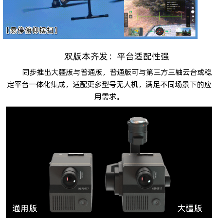
双版本齐发：平台适配性强
同步推出大疆版与普通版，普通版可与第三方三轴云台或稳
定平台一体化集成，适配更多型号无人机，满足不同场景下的应
用需求。