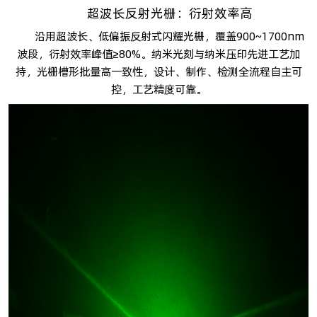
超波长反射光栅：衍射效率高
沿用超波长、低偏振反射式闪耀光栅，覆盖900~1700nm
波段，衍射效率峰值≥80%。纳米光刻与纳米压印先进工艺加
持，光栅槽形批量高一致性，设计、制作、检测全流程自主可
控，工艺精度可靠。