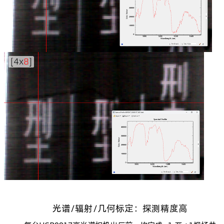
光谱/辐射/几何标定：探测精度高