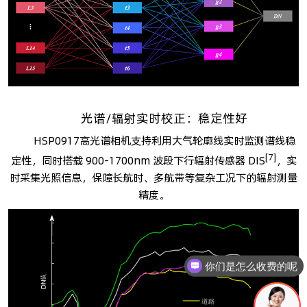
光谱/辐射实时校正：稳定性好
HSP0917高光谱相机支持利用大气轮廓线实时监测谱线稳
[7]
定性，同时搭载 900-1700nm 波段下行辐射传感器 DIS
，实
时采集光照信息，保障长航时、多航带等复杂工况下的辐射测量
精度。
你们是怎么收费的呢
现在有优惠活动吗