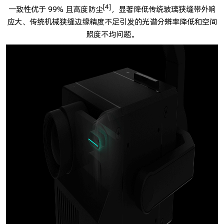
[4]
一致性优于 99% 且高度防尘
，显著降低传统玻璃狭缝带外响
应大、传统机械狭缝边缘精度不足引发的光谱分辨率降低和空间
照度不均问题。