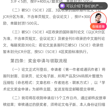
3.IF＜5的，按IF×400元/篇奖励，单篇封顶1500元。
可以介绍下你们的产品么
（二）被SCI（SCIE）2区、3区收录的国际期刊论文（以
JCR分区为准，不含单页短文、会议论文），按IF×300元/篇奖
励，单篇封顶1500元。
（三）被SCI（SCIE）4区收录的国际期刊论文（以JCR分区
为准，不含单页短文、会议论文）及被全刊EI收录的中文期刊论
文，每篇奖励300元；若论文发表期刊已被SCI（SCIE）收录但
暂未划分JCR分区，按SCI（SCIE）4区奖励标准执行。
第四条：奖金申请与领取流程
（一）论文正式刊登后，申请者（第一作者或通讯作者）将
期刊封面、目录页、论文电子版、所用产品及SN码照片整理为
压缩包（命名格式：文章名称－作者姓名－联系方式），以「学
术论文奖金申请」为邮件主题，发送至指定邮箱提交审核。
（二）我司将在收到申请后15个工作日内，通过邮件反馈审
核结果；审核通过的获奖者，须将论文电子版、本人身份证扫描