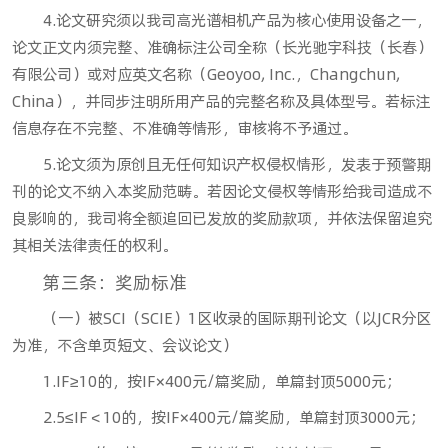
4.论文研究须以我司高光谱相机产品为核心使用设备之一，
论文正文内须完整、准确标注公司全称（长光驰宇科技（长春）
有限公司）或对应英文名称（Geoyoo, Inc.，Changchun,
China），并同步注明所用产品的完整名称及具体型号。若标注
信息存在不完整、不准确等情形，审核将不予通过。
5.论文须为原创且无任何知识产权侵权情形，发表于预警期
刊的论文不纳入本奖励范畴。若因论文侵权等情形给我司造成不
良影响的，我司将全额追回已发放的奖励款项，并依法保留追究
其相关法律责任的权利。
第三条：奖励标准
（一）被SCI（SCIE）1区收录的国际期刊论文（以JCR分区
为准，不含单页短文、会议论文）
1.IF≥10的，按IF×400元/篇奖励，单篇封顶5000元；
2.5≤IF＜10的，按IF×400元/篇奖励，单篇封顶3000元；