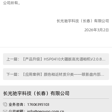
公司所有。
长光驰宇科技（长春）有限公司
2026年3月2日
上一篇：
【产品升级】HSP0410大疆版高光谱相机V2.0.8固件升级
下一篇：
【应用案例】颜色相近材质分类——眼影盘内部分格缺陷检测
长光驰宇科技（长春）有限公司
业务咨询：17606395103
公司邮箱：info@geoyoo.com.cn