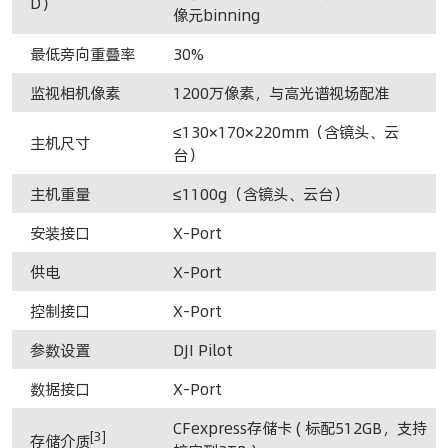
D）
像元binning
最低旁向重叠率
30%
监视相机像素
1200万像素，与高光谱视场配准
≤130×170×220mm（含镜头、云
主机尺寸
台）
主机重量
≤1100g（含镜头、云台）
安装接口
X-Port
供电
X-Port
控制接口
X-Port
参数设置
DJI Pilot
数据接口
X-Port
CFexpress存储卡 ( 标配512GB，支持
[3]
存储介质