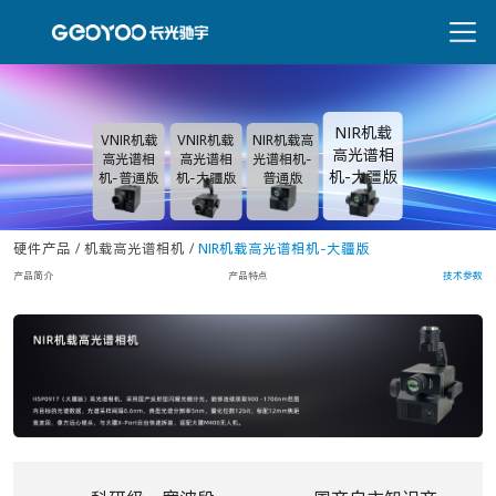
NIR机载
VNIR机载
VNIR机载
NIR机载高
高光谱相
高光谱相
高光谱相
光谱相机-
机-大疆版
机-普通版
机-大疆版
普通版
硬件产品
/
机载高光谱相机
/
NIR机载高光谱相机-大疆版
产品简介
产品特点
技术参数